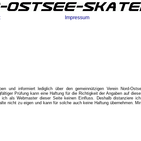
t
Impressum
eben und informiert lediglich über den gemeinnützigen Verein Nord-Osts
ältiger Prüfung kann eine Haftung für die Richtigkeit der Angaben auf die
e ich als Webmaster dieser Seite keinen Einfluss. Deshalb distanziere ich
alte nicht zu eigen und kann für solche auch keine Haftung übernehmen. Mir i