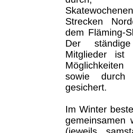
Skatewochenen
Strecken Nord
dem Fläming-Sk
Der ständige
Mitglieder ist
Möglichkeite
sowie durch u
gesichert.
Im Winter beste
gemeinsamen wö
(jeweils sams