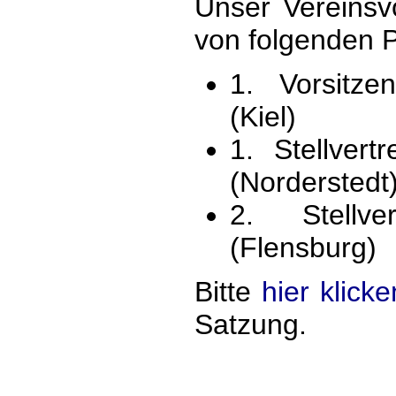
Unser Vereinsv
von folgenden P
1. Vorsitzen
(Kiel)
1. Stellvert
(Norderstedt
2. Stellve
(Flensburg)
Bitte
hier klicke
Satzung.